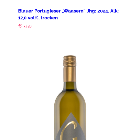
Blauer Portugieser „Waasern“ Jhg: 2024, Alk:
12,0 vol%, trocken
€
7,50