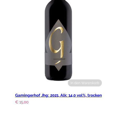
In den Warenkorb
Gamingerhof Jhg: 2021, Alk: 14,0 vol%, trocken
€
15,00