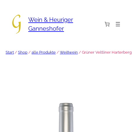
Zum
Inhalt
Wein & Heuriger
springen
Ganneshofer
Start
/
Shop
/
alle Produkte
/
Weißwein
/ Grüner Veltliner Harterberg 