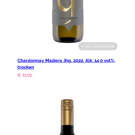
In den Warenkorb
Chardonnay Madera Jhg. 2022, Alk. 14,0 vol%,
trocken
€
11,00